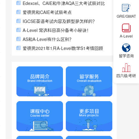
Edexcel、CAIE和牛津AQA三大考试局对比
爱德思和CAIE考试局考点
GRE/GMAT
IGCSE英语考试内容及题型是怎样的？
A-Level 常选科目高分备考小秘诀！
A-Level
AS和A-Level有什么区别？
爱德思2021年1月A-Level数学S1考情回顾
留学咨询
四六级/考研