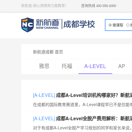
新航道-用心用情用力做教育！
咨询热线 400-998-6000
搜课程
新航道成都 首页
雅思
托福
A-LEVEL
AP
[A-LEVEL]
成都A-Level培训机构哪家好？新
[A-LEVEL]
成都A-Level全脱产费用解析：新