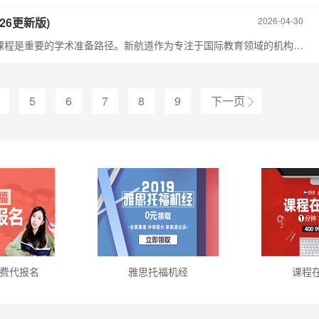
26更新版)
2026-04-30
对于计划前往英澳等国攻读本科的学子而言，A-Level课程是重要的学术准备路径。新航道作为专注于国际教育领域的机构，在成都布局了多处A-Level培训校区，为不同区域的学子提供便捷的学习选择。
5
6
7
8
9
下一页
费代报名
雅思托福机经
课程