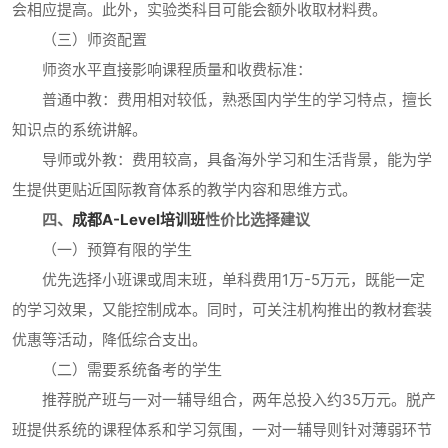
会相应提高。此外，实验类科目可能会额外收取材料费。
（三）师资配置
师资水平直接影响课程质量和收费标准：
普通中教：费用相对较低，熟悉国内学生的学习特点，擅长
知识点的系统讲解。
导师或外教：费用较高，具备海外学习和生活背景，能为学
生提供更贴近国际教育体系的教学内容和思维方式。
四、
成都A-Level培训班
性价比选择建议
（一）预算有限的学生
优先选择小班课或周末班，单科费用1万-5万元，既能一定
的学习效果，又能控制成本。同时，可关注机构推出的教材套装
优惠等活动，降低综合支出。
（二）需要系统备考的学生
推荐脱产班与一对一辅导组合，两年总投入约35万元。脱产
班提供系统的课程体系和学习氛围，一对一辅导则针对薄弱环节