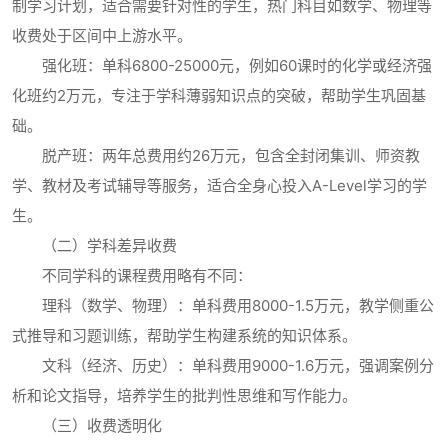
制学习计划，适合需要针对性的学生，热门科目如数学、物理等
收费处于区间中上游水平。
强化班：单科6800-25000元，例如60课时的化学或经济强
化班约2万元，专注于学科薄弱知识点的突破，帮助学生巩固基
础。
脱产班：两年总费用约26万元，包含全封闭集训、师资教
学、教材及考试辅导等服务，适合全身心投入A-Level学习的学
生。
（二）学科差异收费
不同学科的课程费用略有不同：
理科（数学、物理）：单科费用8000-1.5万元，教学侧重公
式推导和习题训练，帮助学生构建系统的知识体系。
文科（经济、历史）：单科费用9000-1.6万元，强调案例分
析和论文指导，培养学生的批判性思维和写作能力。
（三）收费透明化