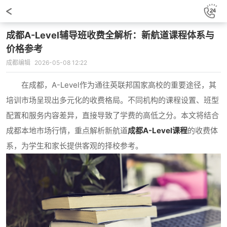
成都A-Level辅导班收费全解析：新航道课程体系与
价格参考
成都编辑
2026-05-08 12:22
在成都，A-Level作为通往英联邦国家高校的重要途径，其
培训市场呈现出多元化的收费格局。不同机构的课程设置、班型
配置和服务内容差异，直接导致了学费的高低之分。本文将结合
成都本地市场行情，重点解析新航道
成都A-Level课程
的收费体
系，为学生和家长提供客观的择校参考。