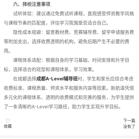
六、择校注意事项
试听体验：建议通过免费试听课程，直观感受师资教学风格
与课程节奏的匹配度，评估学习氛围是否适合自己。
隐性成本规避：留意教材费、竞赛辅导费、留学申请服务费
等附加支出，选择收费透明的机构，避免后期产生不必要的费
用。
课程体系适配：根据自身的学习基础、时间安排和升学目
标，选择适合的班型和课程体系，学习效果。
在成都选择
成都A-Level辅导班
时，学生和家长应综合考虑
收费标准、课程质量、师资水平和服务内容等因素。新航道凭借
多元化的课程体系、透明的收费模式和完善的服务，为学生提供
了一条清晰的A-Level学习路径，助力学生实现升学目标。
下一篇
收藏
没有了