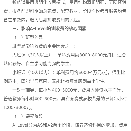
新航道采用透明化收费模式，费用结构清晰明确，无隐藏消
费。报名前即可明确总花费，配套教材、阶段性模考等服务均包
含在学费内，避免后期加收费用的风险。
三、影响A-Level培训收费的核心因素
（一）班型差异
班型是影响收费的重要因素之一：
大班课（30人以上）：单科费用约3000-8000元/期，适合
基础较好、自主学习能力强的学生。
小班课（10人以内）：单科费用约5000-1万元/期，师生比
例适中，既能学习氛围，又能让教师兼顾到每个学生。
一对一辅导：每小时400-3000元，费用因师资水平而异，
普通教师每小时400-800元，具有竞赛或高校背景的导师每小时
1000-3000元。
（二）课程阶段
A-Level分为AS和A2两个阶段，随着选修科目的增加，费用