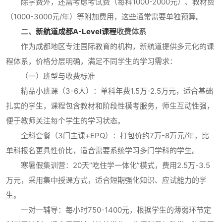
除学费外，还需考虑考试费（每科1000-2000元）、教材费
（1000-3000元/年）等附加费用，这些通常需要单独预算。
二、
新航道成都A-Level课程
收费体系
作为成都地区专注国际教育的机构，新航道提供多元化的课
程体系，价格分层明确，满足不同学生的学习需求：
（一）班型与收费标准
精品小班课（3-6人）：单科年费1.5万-2.5万元，适合基础
扎实的学生，课程包含教材和阶段性模考服务，师生互动性强，
便于教师关注每个学生的学习状态。
全科套餐（3门主课+EPQ）：打包价约7万-8万元/年，比
单科报名更具性价比，适合需要系统学习多门学科的学生。
寒暑假集训营：20天“吃住学一体化”模式，费用2.5万-3.5
万元，采用集中授课方式，适合短期强化知识、应试能力的学
生。
一对一辅导：每小时750-1400元，根据学生的薄弱环节定