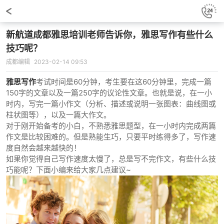
新航道成都雅思培训老师告诉你，雅思写作有些什么
技巧呢？
成都编辑
2023-02-14 09:53
雅思写作
考试时间是60分钟，考生要在这60分钟里，完成一篇
150字的文章以及一篇250字的议论性文章。也就是说，在一小
时内，写完一篇小作文（分析、描述或说明一张图表：曲线图或
柱状图等），以及一篇大作文。
对于刚开始备考的小白，不熟悉雅思题型，在一小时内完成两篇
作文是比较困难的。但是熟能生巧，只要平时练得多了，写作速
度自然会越来越快的！
如果你觉得自己写作速度太慢了，总是写不完作文，有些什么技
巧能呢？下面小编来给大家几点建议~