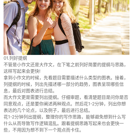
01.列好提纲
不管是小作文还是大作文，在下笔之前列好简要的提纲与思路，
这样写起来会更快!
拿到小作文的时候，先看题目需要描述什么类型的图表。接着，
列提纲的时候，列出先描述哪一部分的趋势，图表呈现哪些信
息，最后对图表进行总结。
而大作文更是需要列出提纲。仔细审题，看清楚题目是问你是否
同意观点，还是要你阐述两种观点。然后花1-2分钟，列出你想
表达的几个论点，以及例子，最后进行总结。
花1-2分钟列出提纲，整理你的写作思路，能够避免想到什么写
什么从而导致写作逻辑混乱。跟着提纲思路写起来也会更快一
些，不用因为想不到下一个观点而卡住。