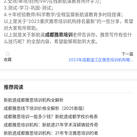
2.全项/单项/封闭/VIP/在线新航道教育闭环学习；
3.测试-学习-巩固-测试；
4.十年经验教师/科学教学/全程监督新航道教育多时段授课；
以上是关于“2023重庆雅思培训机构排名最新”的一些分享，希望
对大家有所帮助。
以上就是关于新航道
成都雅思培训
老师告诉你，雅思写作有些什
么技巧呢？的全部内容，希望能够帮助到大家。
下一篇
收藏
2023年成都温江区雅思培训机构哪家比较靠谱？求推荐
推荐阅读
新航道成都雅思培训机构全解析
成都雅思线下培训价格全解析（2025新版）‌
成都雅思培训一般多少钱？新航道成都学校价格表
成都雅思培训机构：新航道21年学术深耕铸就传奇
新航道成都雅思培训机构：21年专注雅思培训的者