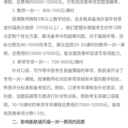
课程，总费用约5000-12000元，可有效改善单项答题准确率。
2. 教师一对一：600-700元/课时
授课教师拥有5年以上教学经验，且多数具备海外留学背景
或托福高分成绩（110分以上）。他们更擅长根据考生的学习特
点定制个性化方案，解决备考中的疑难问题。对于基础中等、目
标分数在90-100分的考生，建议选择20-30课时的教师一对一课
程，总费用约12000-21000元，能全面改善听说读写各项能力。
3. 单项专项一对一：700-800元/课时
针对口语、写作等中国考生普遍薄弱的单项，新航道开设了
专项一对一课程。授课教师在对应单项领域有丰富的教学经验，
熟悉评分标准和备考技巧。例如，口语专项课程会针对发音、流
利度、话题拓展等方面进行针对性训练，帮助考生突破口语瓶
颈。10-15课时的单项专项课程总费用约7000-12000元，能有
效改善单项分数1-2分。
二、影响新航道托福一对一费用的因素