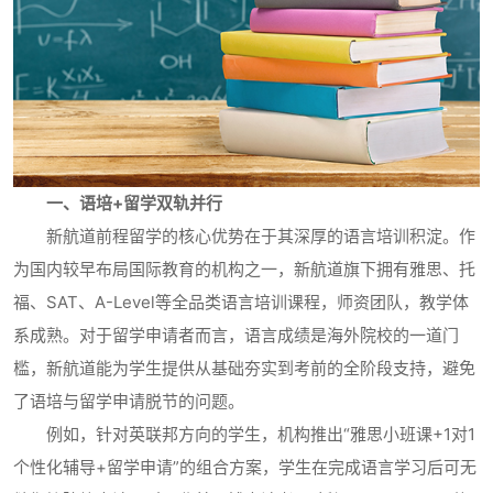
一、语培+留学双轨并行
新航道前程留学的核心优势在于其深厚的语言培训积淀。作
为国内较早布局国际教育的机构之一，新航道旗下拥有雅思、托
福、SAT、A-Level等全品类语言培训课程，师资团队，教学体
系成熟。对于留学申请者而言，语言成绩是海外院校的一道门
槛，新航道能为学生提供从基础夯实到考前的全阶段支持，避免
了语培与留学申请脱节的问题。
例如，针对英联邦方向的学生，机构推出“雅思小班课+1对1
个性化辅导+留学申请”的组合方案，学生在完成语言学习后可无