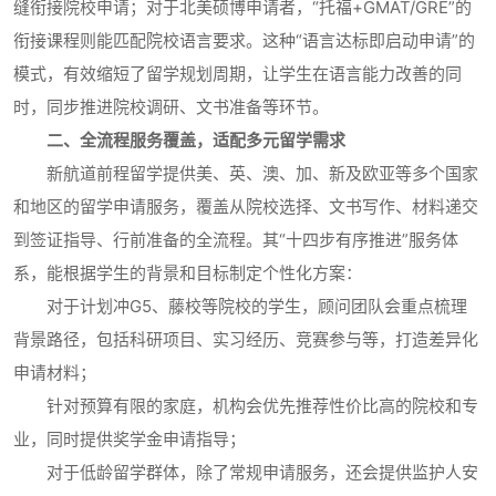
缝衔接院校申请；对于北美硕博申请者，“托福+GMAT/GRE”的
衔接课程则能匹配院校语言要求。这种“语言达标即启动申请”的
模式，有效缩短了留学规划周期，让学生在语言能力改善的同
时，同步推进院校调研、文书准备等环节。
二、全流程服务覆盖，适配多元留学需求
新航道前程留学提供美、英、澳、加、新及欧亚等多个国家
和地区的留学申请服务，覆盖从院校选择、文书写作、材料递交
到签证指导、行前准备的全流程。其“十四步有序推进”服务体
系，能根据学生的背景和目标制定个性化方案：
对于计划冲G5、藤校等院校的学生，顾问团队会重点梳理
背景路径，包括科研项目、实习经历、竞赛参与等，打造差异化
申请材料；
针对预算有限的家庭，机构会优先推荐性价比高的院校和专
业，同时提供奖学金申请指导；
对于低龄留学群体，除了常规申请服务，还会提供监护人安