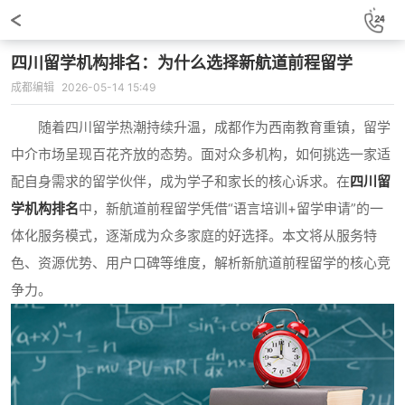
四川留学机构排名：为什么选择新航道前程留学
成都编辑
2026-05-14 15:49
随着四川留学热潮持续升温，成都作为西南教育重镇，留学
中介市场呈现百花齐放的态势。面对众多机构，如何挑选一家适
配自身需求的留学伙伴，成为学子和家长的核心诉求。在
四川留
学机构排名
中，新航道前程留学凭借“语言培训+留学申请”的一
体化服务模式，逐渐成为众多家庭的好选择。本文将从服务特
色、资源优势、用户口碑等维度，解析新航道前程留学的核心竞
争力。