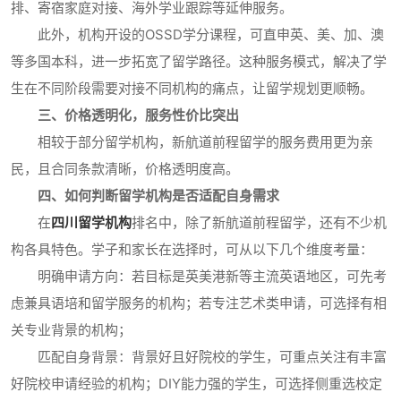
排、寄宿家庭对接、海外学业跟踪等延伸服务。
此外，机构开设的OSSD学分课程，可直申英、美、加、澳
等多国本科，进一步拓宽了留学路径。这种服务模式，解决了学
生在不同阶段需要对接不同机构的痛点，让留学规划更顺畅。
三、价格透明化，服务性价比突出
相较于部分留学机构，新航道前程留学的服务费用更为亲
民，且合同条款清晰，价格透明度高。
四、如何判断留学机构是否适配自身需求
在
四川留学机构
排名中，除了新航道前程留学，还有不少机
构各具特色。学子和家长在选择时，可从以下几个维度考量：
明确申请方向：若目标是英美港新等主流英语地区，可先考
虑兼具语培和留学服务的机构；若专注艺术类申请，可选择有相
关专业背景的机构；
匹配自身背景：背景好且好院校的学生，可重点关注有丰富
好院校申请经验的机构；DIY能力强的学生，可选择侧重选校定