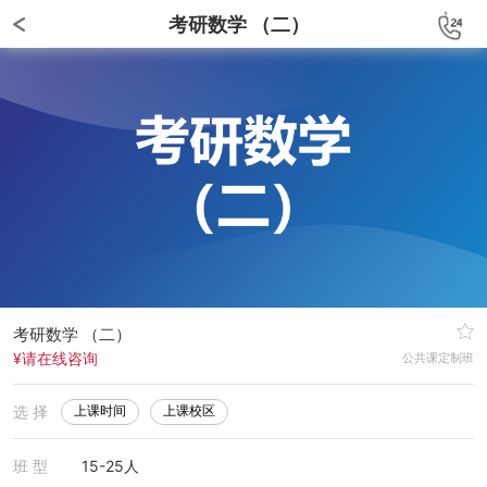
考研数学 （二）
考研数学 （二）
¥请在线咨询
公共课定制班
选 择
上课时间
上课校区
班 型
15-25人